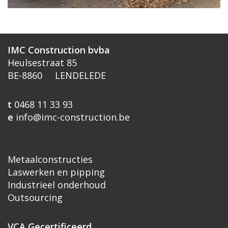
IMC Construction bvba
Heulsestraat 85
BE-8860 LENDELEDE
t
0468 11 33 93
e
info@imc-construction.be
Metaalconstructie
s
Laswerken en pipping
Industrieel onderhoud
Outsourcing
VCA Gecertificeerd